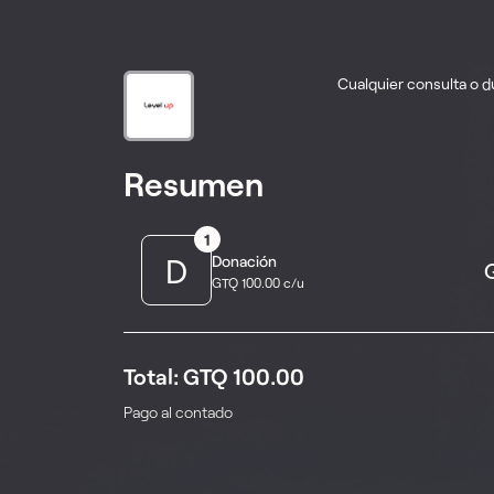
Cualquier consulta o 
Resumen
1
D
Donación
GTQ 100.00 c/u
Total: GTQ 100.00
Pago al contado