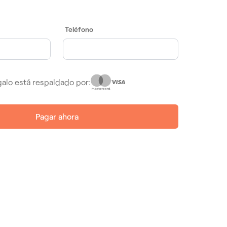
Teléfono
alo está respaldado por:
Pagar ahora